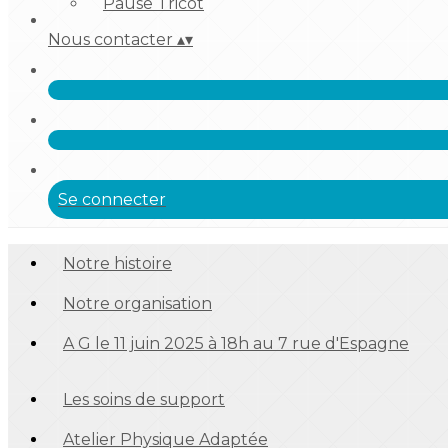
Pause Tricot
Nous contacter
▴
▾
Se connecter
Notre histoire
Notre organisation
A G le 11 juin 2025 à 18h au 7 rue d'Espagne
Les soins de support
Atelier Physique Adaptée