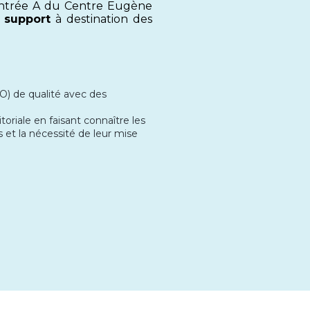
l'entrée A du Centre Eugène
 support
à destination des
SO) de qualité avec des
oriale en faisant connaître les
s et la nécessité de leur mise