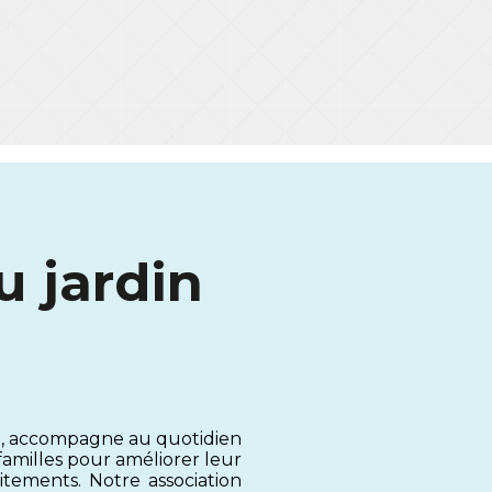
 jardin
al, accompagne au quotidien
familles pour améliorer leur
itements. Notre association