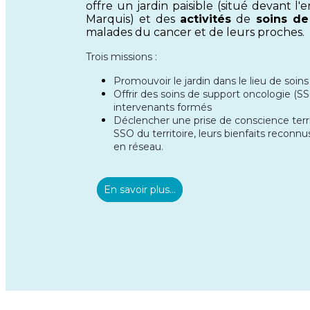
offre un jardin paisible (situé devant 
Marquis) et des
activités
de
soins de
malades du cancer et de leurs proches.
Trois missions :
Promouvoir le jardin dans le lieu de soins
Offrir des soins de support oncologie (S
intervenants formés
Déclencher une prise de conscience territ
SSO du territoire, leurs bienfaits reconnu
en réseau.
En savoir plus...