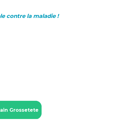
e contre la maladie !
lain Grossetete