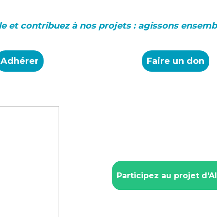
le et contribuez à nos projets :
agissons ensembl
Adhérer
Faire un don
Participez au projet d'A