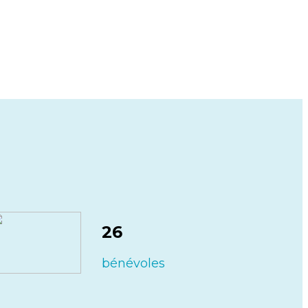
26
bénévoles