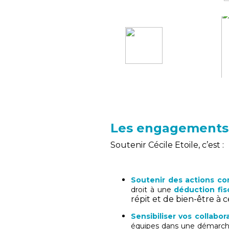
Les engagements
Soutenir Cécile Etoile, c’est :
Soutenir des actions c
droit à une
déduction fi
répit et de bien-être à 
Sensibiliser vos collabor
équipes dans une démarche d