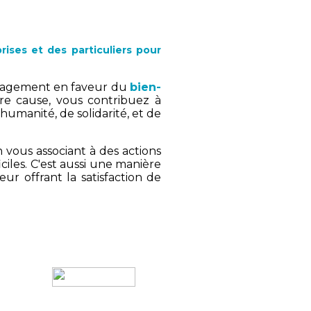
ises et des particuliers pour
 engagement en faveur du
bien-
tre cause, vous contribuez à
humanité, de solidarité, et de
 vous associant à des actions
ciles. C'est aussi une manière
leur offrant la satisfaction de