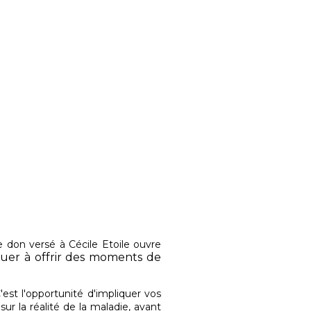
e don versé à Cécile Etoile ouvre
nuer à offrir des moments de
'est l'opportunité d'impliquer vos
r la réalité de la maladie, avant