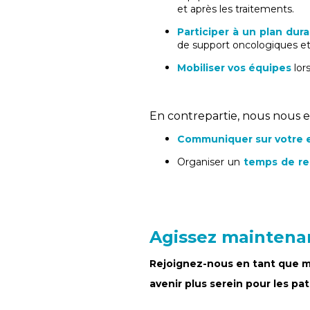
et après les traitements.
Participer à un plan dura
de support oncologiques et
Mobiliser vos équipes
lor
En contrepartie, nous nous 
Communiquer sur votre
Organiser un
temps de res
les mécènes.
Agissez maintena
Rejoignez-nous en tant que m
avenir plus serein pour les pat