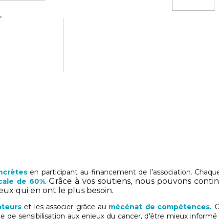
oncrètes
en participant au financement de l’association. Chaqu
Grâce à vos soutiens, nous pouvons conti
scale de 60%
.
ceux qui en ont le plus besoin.
ateurs
et les associer grâce au
mécénat de compétences.
C
e sensibilisation aux enjeux du cancer, d'être mieux informé su