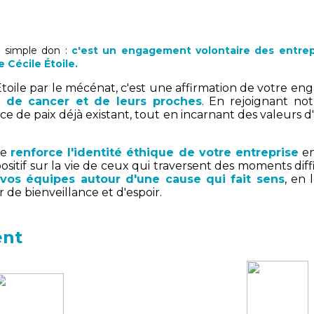
n simple don :
c'est un engagement volontaire des entrepr
 Cécile Étoile.
e Étoile par le mécénat, c'est une affirmation de votre
s de cancer et de leurs proches
. En rejoignant no
ce de paix déjà existant, tout en incarnant des valeurs d'
le
renforce l'identité éthique de votre entreprise
en
ositif sur la vie de ceux qui traversent des moments diffi
vos équipes autour d'une cause qui fait sens
, en 
 de bienveillance et d'espoir.
ent