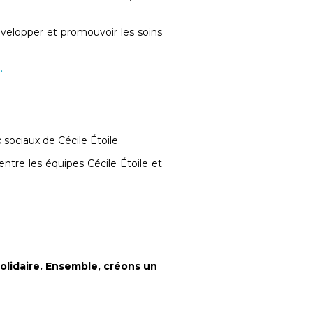
elopper et promouvoir les soins
.
 sociaux de Cécile Étoile.
entre les équipes Cécile Étoile et
olidaire. Ensemble, créons un