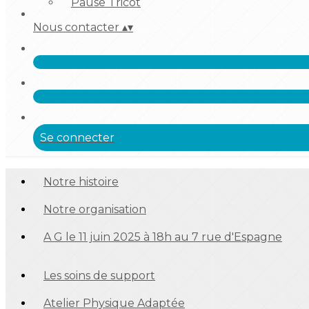
Pause Tricot
Nous contacter
▴
▾
Se connecter
Notre histoire
Notre organisation
A G le 11 juin 2025 à 18h au 7 rue d'Espagne
Les soins de support
Atelier Physique Adaptée