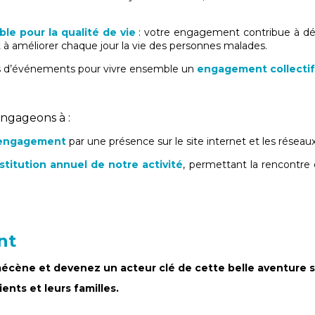
ble pour la qualité de vie
: votre engagement contribue à dév
 à améliorer chaque jour la vie des personnes malades.
s d’événements pour vivre ensemble un
engagement collectif
engageons à :
 engagement
par une présence sur le site internet et les réseaux
titution annuel de notre activité
, permettant la rencontre 
nt
écène et devenez un acteur clé de cette belle aventure s
ients et leurs familles.