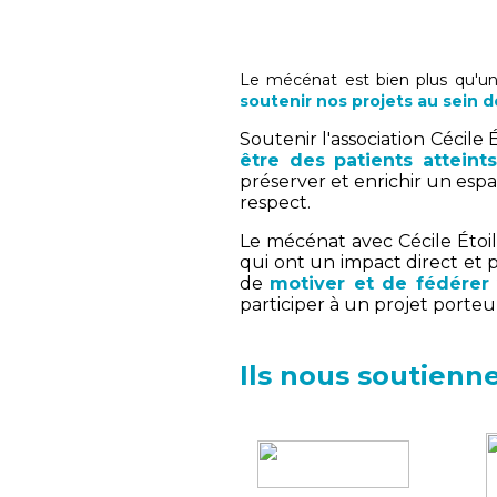
Le mécénat est bien plus qu'u
soutenir nos projets au sein de
Soutenir l'association Cécil
être des patients atteint
préserver et enrichir un espa
respect.
Le mécénat avec Cécile Étoi
qui ont un impact direct et p
de
motiver et de fédérer 
participer à un projet porteur
Ils nous soutienn