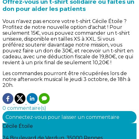
Offrez-vous un t-shirt solidaire ou faites un
don pour aider les patients
Vous n'avez pas encore votre t-shirt Cécile Étoile ?
Profitez de notre nouvelle option d'achat ! Pour
seulement 15€, vous pouvez commander un t-shirt
unisexe, disponible en tailles XS à XXL. Si vous
préférez soutenir davantage notre mission, vous
pouvez faire un don de 30€, et recevoir un t-shirt en
cadeau, avec une déduction fiscale de 19,80€, ce qui
revient à un prix final de seulement 10,20€ !
Les commandes pourront être récupérées lors de
notre afterwork musical le jeudi 3 octobre, de 18h à
20h.
0 commentaire(s)
Connectez-vous pour laisser un commentaire
Cécile Étoile
24 Boulevard de Verdun, 35000 Rennes