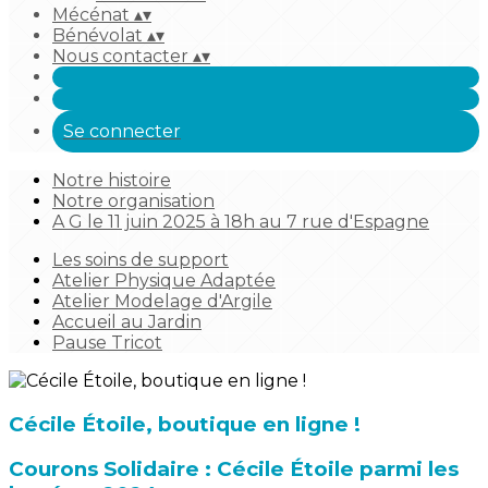
Mécénat
▴
▾
Bénévolat
▴
▾
Nous contacter
▴
▾
Se connecter
Notre histoire
Notre organisation
A G le 11 juin 2025 à 18h au 7 rue d'Espagne
Les soins de support
Atelier Physique Adaptée
Atelier Modelage d'Argile
Accueil au Jardin
Pause Tricot
Cécile Étoile, boutique en ligne !
Courons Solidaire : Cécile Étoile parmi les