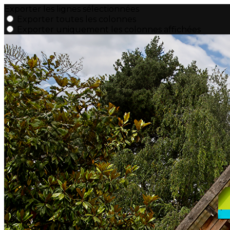
Exporter les lignes sélectionnées
Exporter toutes les colonnes
Exporter uniquement les colonnes affichées